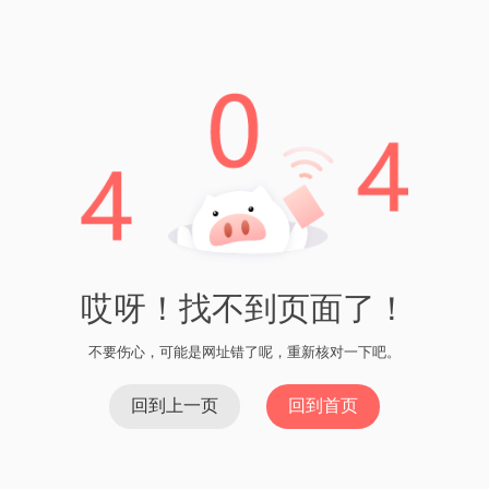
掌控资产，从TPWallet开始
在数字经济日益渗透日常生活
的当下，一个功能全面、系统
稳定、安全可靠的钱包已成为
每位加密用户的“必备品”。